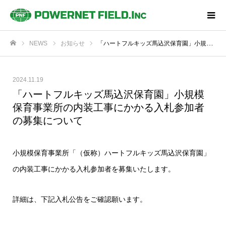
NEWS
お知らせ
「ハートフルキッズ馬込沢保育園」小規模保育事業所の内装工事にかかる入札参加者の募集について
ホーム
2024.11.19
「ハートフルキッズ馬込沢保育園」小規模
保育事業所の内装工事にかかる入札参加者
の募集について
小規模保育事業所「（仮称）ハートフルキッズ馬込沢保育園」
の内装工事にかかる入札参加者を募集いたします。
詳細は、下記入札公告をご確認願います。