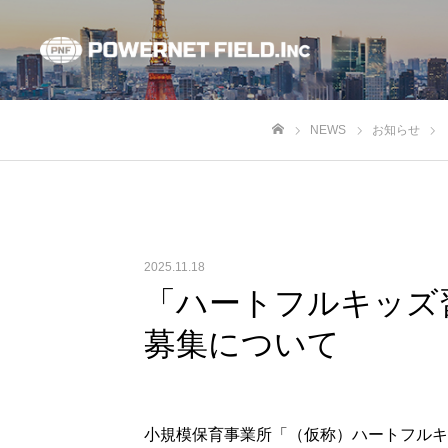
NEWS
お知らせ
ホーム
2025.11.18
「ハートフルキッズ
募集について
小規模保育事業所「（仮称）ハートフルキ